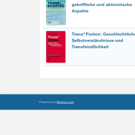
gebriffliche und aktivistische
Aspekte
Trans* Fiction: Geschlechtlich
Selbstverständnisse und
Transfeindlichkeit
Powered by
Raynux.com