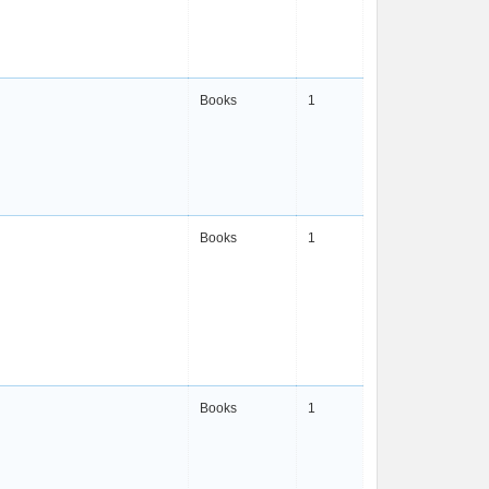
Books
1
Books
1
Books
1