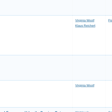
Virginia Woolf
Fi
Klaus Reichert
Virginia Woolf